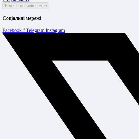
Більше дописів немає
Соціальні мережі
Facebook-f
Telegram
Instagram