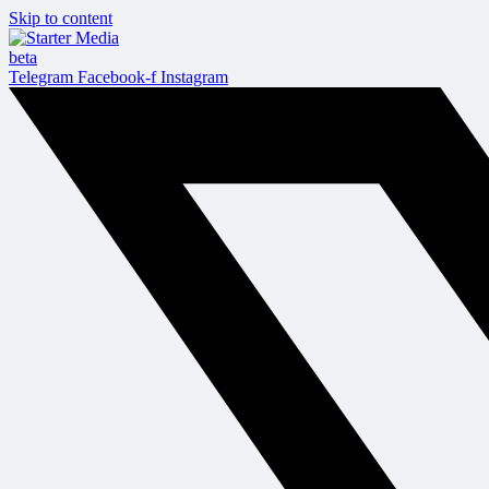
Skip to content
beta
Telegram
Facebook-f
Instagram