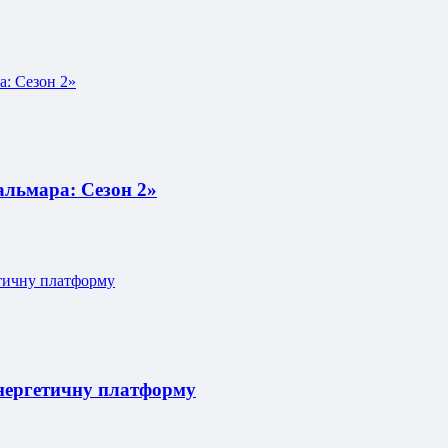
альмара: Сезон 2»
енергетичну платформу