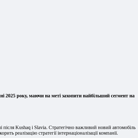
і 2025 року, маючи на меті захопити найбільший сегмент на
 після Kushaq і Slavia. Стратегічно важливий новий автомобіль
рить реалізацію стратегії інтернаціоналізації компанії.