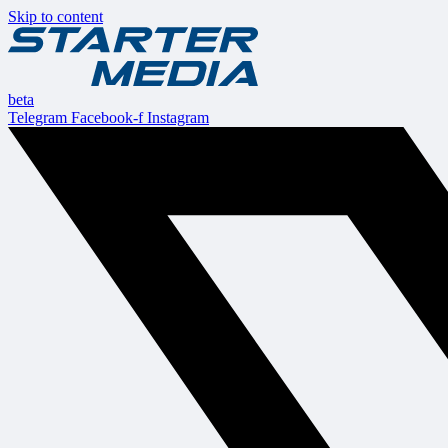
Skip to content
beta
Telegram
Facebook-f
Instagram