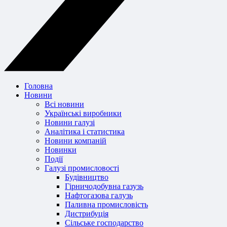
Головна
Новини
Всі новини
Українські виробники
Новини галузі
Аналітика і статистика
Новини компаній
Новинки
Події
Галузі промисловості
Будівництво
Гірничодобувна газузь
Нафтогазова галузь
Паливна промисловість
Дистрибуція
Сільське господарство