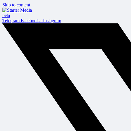
Skip to content
beta
Telegram
Facebook-f
Instagram