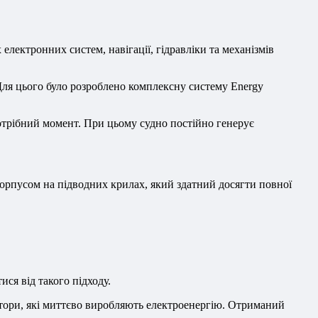
лектронних систем, навігації, гідравліки та механізмів
Для цього було розроблено комплексну систему Energy
отрібний момент. При цьому судно постійно генерує
корпусом на підводних крилах, який здатний досягти повної
ся від такого підходу.
атори, які миттєво виробляють електроенергію. Отриманий