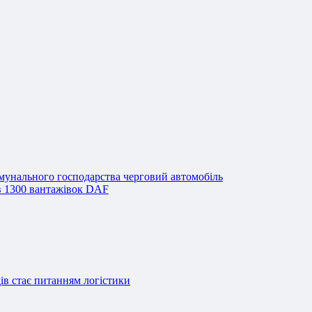
унального господарства черговий автомобіль
ив 1300 вантажівок DAF