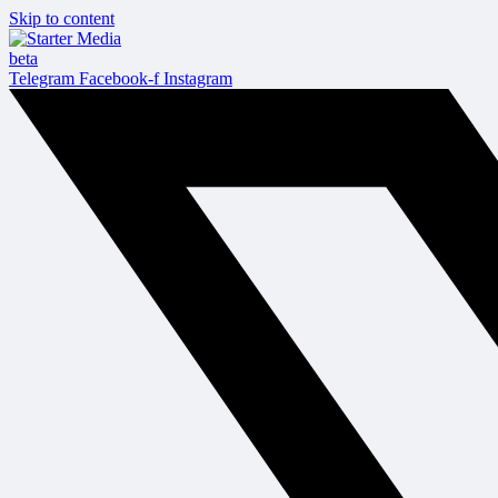
Skip to content
beta
Telegram
Facebook-f
Instagram