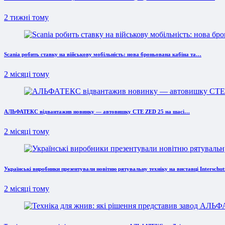
2 тижні тому
Scania робить ставку на військову мобільність: нова броньована кабіна та…
2 місяці тому
АЛЬФАТЕКС відвантажив новинку — автовишку CTE ZED 25 на шасі…
2 місяці тому
Українські виробники презентували новітню рятувальну техніку на виставці Interschut
2 місяці тому