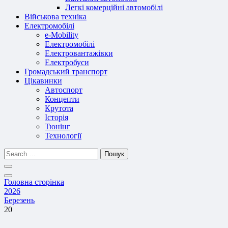
Легкі комерційні автомобілі
Військова техніка
Електромобілі
e-Mobility
Електромобілі
Електровантажівки
Електробуси
Громадський транспорт
Цікавинки
Автоспорт
Концепти
Крутота
Історія
Тюнінг
Технології
Пошук
Головна сторінка
2026
Березень
20