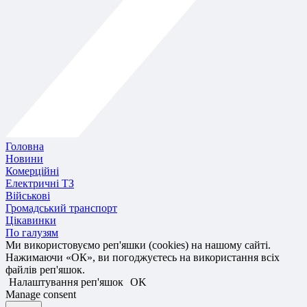
Головна
Новини
Комерційні
Електричні ТЗ
Військові
Громадський транспорт
Цікавинки
По галузям
Ми використовуємо реп'яшки (cookies) на нашому сайті.
Нажимаючи «ОК», ви погоджуєтесь на використання всіх
файлів реп'яшок.
Налаштування реп'яшок
OK
Manage consent