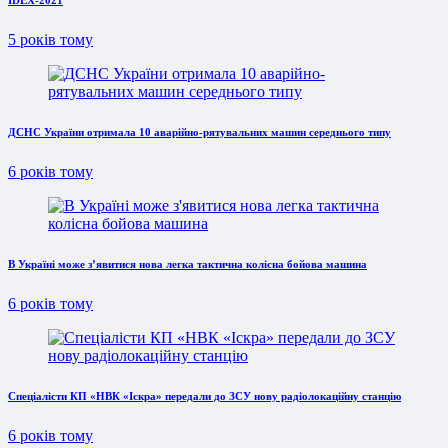
IDEX-2021
5 років тому
ДСНС України отримала 10 аварійно-рятувальних машин середнього типу
6 років тому
В Україні може з’явитися нова легка тактична колісна бойова машина
6 років тому
Спеціалісти КП «НВК «Іскра» передали до ЗСУ нову радіолокаційну станцію
6 років тому