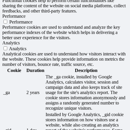
Functional cookies help to perform certain functionalities like
sharing the content of the website on social media platforms, collect
feedbacks, and other third-party features.
Performance
Performance
Performance cookies are used to understand and analyze the key
performance indexes of the website which helps in delivering a
better user experience for the visitors.
Analytics
Analytics
Analytical cookies are used to understand how visitors interact with
the website. These cookies help provide information on metrics the
number of visitors, bounce rate, traffic source, etc.
Cookie
Duration
Description
The _ga cookie, installed by Google
Analytics, calculates visitor, session and
campaign data and also keeps track of site
_ga
2 years
usage for the site's analytics report. The
cookie stores information anonymously and
assigns a randomly generated number to
recognize unique visitors.
Installed by Google Analytics, _gid cookie
stores information on how visitors use a
website, while also creating an analytics