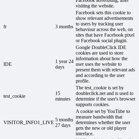
Facebook advertising, after
visiting the website.
Facebook sets this cookie to
show relevant advertisements
to users by tracking user
fr
3 months
behaviour across the web, on
sites that have Facebook pixel
or Facebook social plugin.
Google DoubleClick IDE
cookies are used to store
information about how the
1 year 24
IDE
user uses the website to
days
present them with relevant ads
and according to the user
profile.
The test_cookie is set by
15
doubleclick.net and is used to
test_cookie
minutes
determine if the user's browser
supports cookies.
A cookie set by YouTube to
measure bandwidth that
5 months
VISITOR_INFO1_LIVE
determines whether the user
27 days
gets the new or old player
interface.