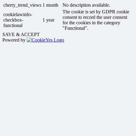
cherry_trend_views
1 month
No description available.
The cookie is set by GDPR cookie
cookielawinfo-
consent to record the user consent
checkbox-
1 year
for the cookies in the category
functional
"Functional".
SAVE & ACCEPT
Powered by