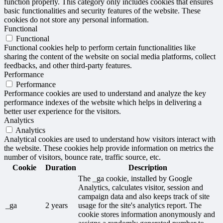
function properly. This category only includes cookies that ensures
basic functionalities and security features of the website. These
cookies do not store any personal information.
Functional
Functional
Functional cookies help to perform certain functionalities like
sharing the content of the website on social media platforms, collect
feedbacks, and other third-party features.
Performance
Performance
Performance cookies are used to understand and analyze the key
performance indexes of the website which helps in delivering a
better user experience for the visitors.
Analytics
Analytics
Analytical cookies are used to understand how visitors interact with
the website. These cookies help provide information on metrics the
number of visitors, bounce rate, traffic source, etc.
Cookie
Duration
Description
The _ga cookie, installed by Google
Analytics, calculates visitor, session and
campaign data and also keeps track of site
_ga
2 years
usage for the site's analytics report. The
cookie stores information anonymously and