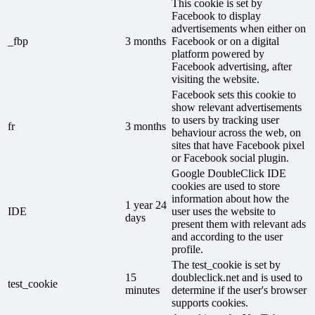
This cookie is set by
Facebook to display
advertisements when either on
_fbp
3 months
Facebook or on a digital
platform powered by
Facebook advertising, after
visiting the website.
Facebook sets this cookie to
show relevant advertisements
to users by tracking user
fr
3 months
behaviour across the web, on
sites that have Facebook pixel
or Facebook social plugin.
Google DoubleClick IDE
cookies are used to store
information about how the
1 year 24
IDE
user uses the website to
days
present them with relevant ads
and according to the user
profile.
The test_cookie is set by
15
doubleclick.net and is used to
test_cookie
minutes
determine if the user's browser
supports cookies.