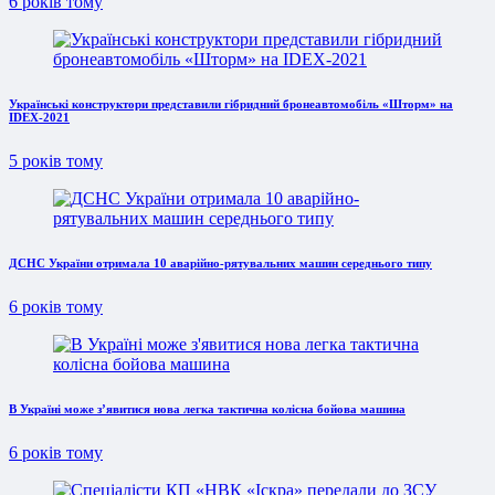
6 років тому
Українські конструктори представили гібридний бронеавтомобіль «Шторм» на
IDEX-2021
5 років тому
ДСНС України отримала 10 аварійно-рятувальних машин середнього типу
6 років тому
В Україні може з’явитися нова легка тактична колісна бойова машина
6 років тому