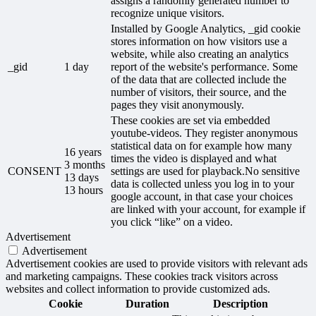
assigns a randomly generated number to
recognize unique visitors.
Installed by Google Analytics, _gid cookie
stores information on how visitors use a
website, while also creating an analytics
_gid
1 day
report of the website's performance. Some
of the data that are collected include the
number of visitors, their source, and the
pages they visit anonymously.
These cookies are set via embedded
youtube-videos. They register anonymous
statistical data on for example how many
16 years
times the video is displayed and what
3 months
CONSENT
settings are used for playback.No sensitive
13 days
data is collected unless you log in to your
13 hours
google account, in that case your choices
are linked with your account, for example if
you click “like” on a video.
Advertisement
Advertisement
Advertisement cookies are used to provide visitors with relevant ads
and marketing campaigns. These cookies track visitors across
websites and collect information to provide customized ads.
Cookie
Duration
Description