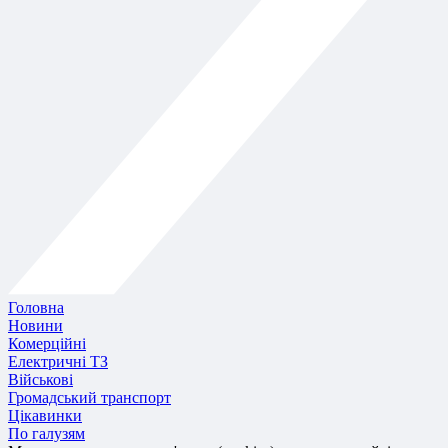
Головна
Новини
Комерційні
Електричні ТЗ
Військові
Громадський транспорт
Цікавинки
По галузям